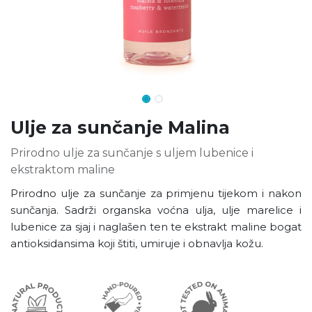
Ulje za sunčanje Malina
Prirodno ulje za sunčanje s uljem lubenice i
ekstraktom maline
Prirodno ulje za sunčanje za primjenu tijekom i nakon
sunčanja. Sadrži organska voćna ulja, ulje marelice i
lubenice za sjaj i naglašen ten te ekstrakt maline bogat
antioksidansima koji štiti, umiruje i obnavlja kožu.