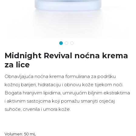
Midnight Revival noćna krema
za lice
Obnavljajuća noćna krema formulirana za podršku
kožnoj barijeri, hidrataciju i obnovu kože tijekom noći.
Bogata hranjivim lipidima, umirujućim biljnim ekstraktima
i aktivnim sastojcima koji pomažu smanjiti osjećaj
suhoće, crvenila i umora kože.
Volumen: 50 mL