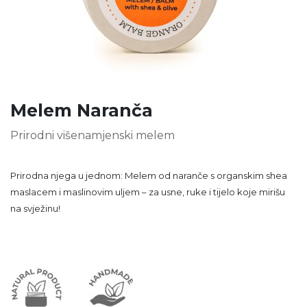
Melem Naranča
Prirodni višenamjenski melem
Prirodna njega u jednom: Melem od naranče s organskim shea
maslacem i maslinovim uljem – za usne, ruke i tijelo koje mirišu
na svježinu!