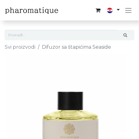
Svi proizvodi
Difuzor sa štapićima Seaside