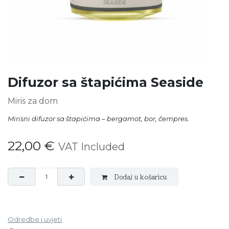
Difuzor sa štapićima Seaside
Miris za dom
Mirisni difuzor sa štapićima – bergamot, bor, čempres.
22,00
€
VAT Included
Dodaj u košaricu
Odredbe i uvjeti