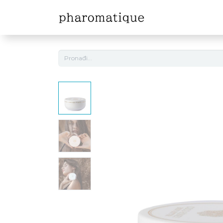
Naslovna
Sh