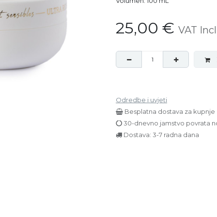
Volumen: 100 mL
25,00
€
VAT Inc
Odredbe i uvjeti
Besplatna dostava za kupnje 
30-dnevno jamstvo povrata n
Dostava: 3-7 radna dana